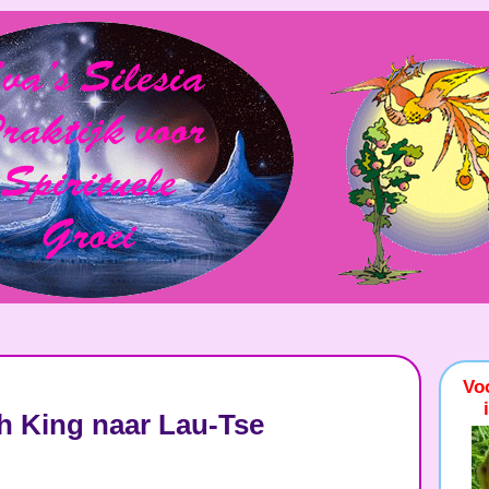
Vo
h King naar Lau-Tse