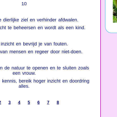
10
 dierlijke ziel en verhinder afdwalen.
cht te beheersen en wordt als een kind.
 inzicht en bevrijd je van fouten.
van mensen en regeer door niet-doen.
n de natuur te openen en te sluiten zoals
een vrouw.
 kennis, bereik hoger inzicht en doordring
alles.
2
3
4
5
6
7
8