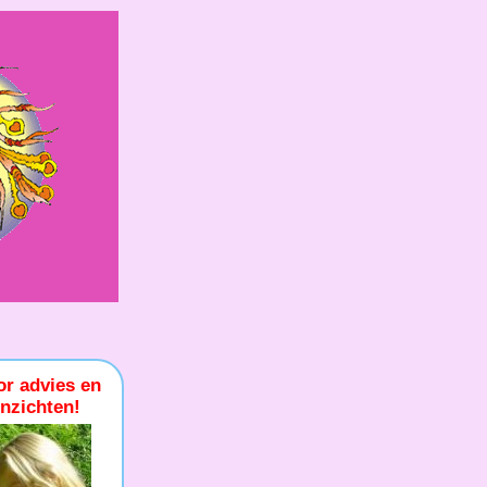
or advies en
inzichten!