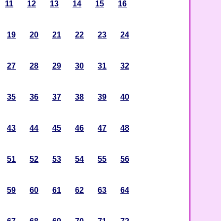
11
12
13
14
15
16
19
20
21
22
23
24
27
28
29
30
31
32
35
36
37
38
39
40
43
44
45
46
47
48
51
52
53
54
55
56
59
60
61
62
63
64