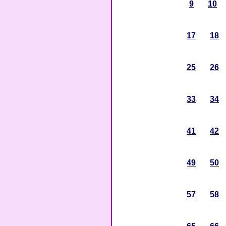
9
10
17
18
25
26
33
34
41
42
49
50
57
58