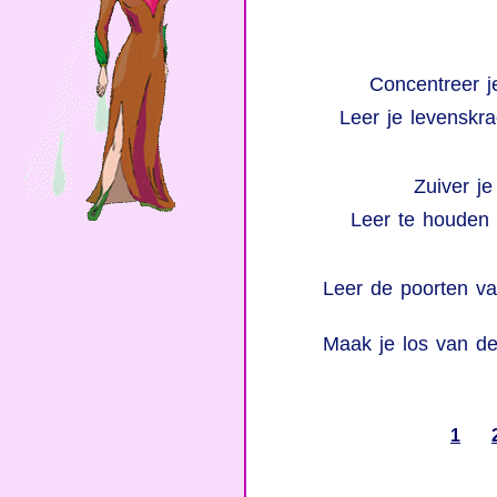
Concentreer je
Leer je levenskra
Zuiver je
Leer te houden 
Leer de poorten va
Maak je los van de
1