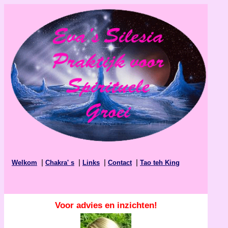
|
|
|
|
Welkom
Chakra' s
Links
Contact
Tao teh King
Voor advies en inzichten!