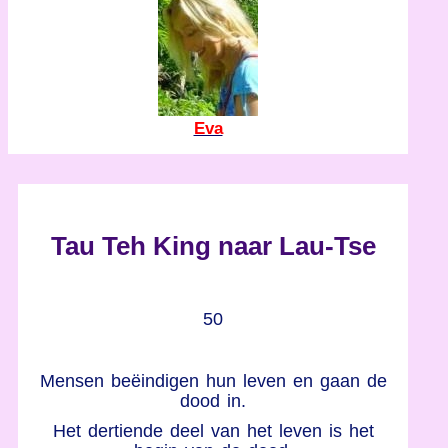
Eva
Tau Teh King naar Lau-Tse
50
Mensen beëindigen hun leven en gaan de
dood in.
Het dertiende deel van het leven is het