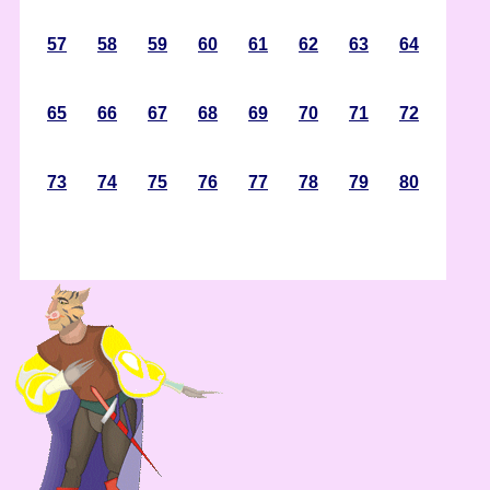
57
58
59
60
61
62
63
64
65
66
67
68
69
70
71
72
73
74
75
76
77
78
79
80