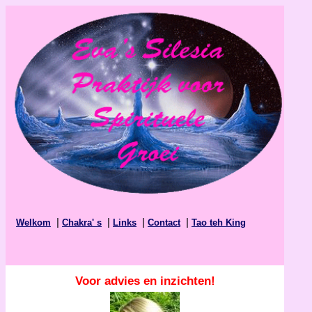
|
|
|
|
Welkom
Chakra' s
Links
Contact
Tao teh King
Voor advies en inzichten!