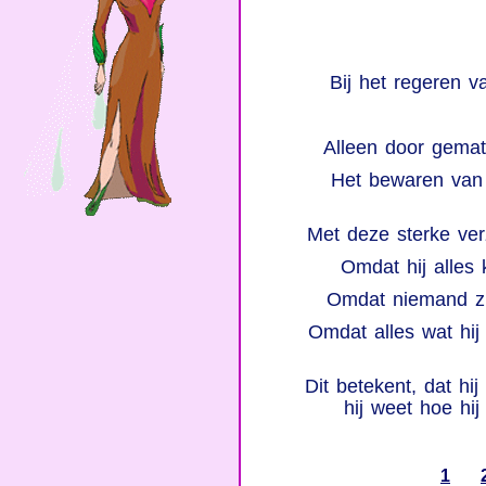
Bij het regeren 
Alleen door gemati
Het bewaren van
Met deze sterke ver
Omdat hij alles 
Omdat niemand zij
Omdat alles wat hi
Dit betekent, dat hi
hij weet hoe hij
1