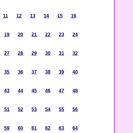
11
12
13
14
15
16
19
20
21
22
23
24
27
28
29
30
31
32
35
36
37
38
39
40
43
44
45
46
47
48
51
52
53
54
55
56
59
60
61
62
63
64