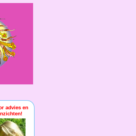
or advies en
inzichten!