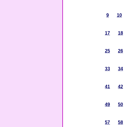
9
10
17
18
25
26
33
34
41
42
49
50
57
58