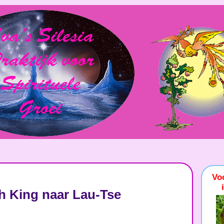
Vo
h King naar Lau-Tse