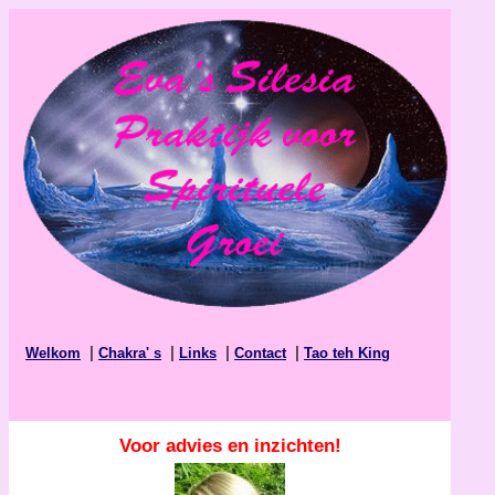
|
|
|
|
Welkom
Chakra' s
Links
Contact
Tao teh King
Voor advies en inzichten!