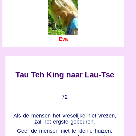
Eva
Tau Teh King naar Lau-Tse
72
Als de mensen het vreselijke niet vrezen,
zal het ergste gebeuren.
Geef de mensen niet te kleine huizen,