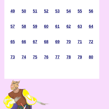
49
50
51
52
53
54
55
56
57
58
59
60
61
62
63
64
65
66
67
68
69
70
71
72
73
74
75
76
77
78
79
80