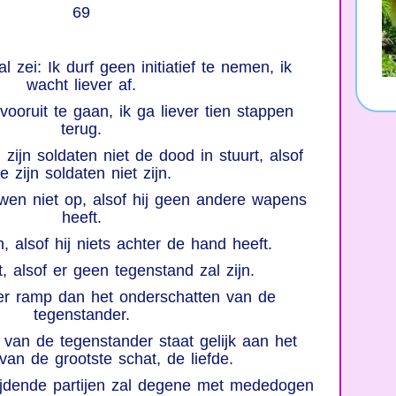
69
 zei: Ik durf geen initiatief te nemen, ik
wacht liever af.
vooruit te gaan, ik ga liever tien stappen
terug.
j zijn soldaten niet de dood in stuurt, alsof
e zijn soldaten niet zijn.
uwen niet op, alsof hij geen andere wapens
heeft.
n, alsof hij niets achter de hand heeft.
t, alsof er geen tegenstand zal zijn.
ter ramp dan het onderschatten van de
tegenstander.
van de tegenstander staat gelijk aan het
van de grootste schat, de liefde.
rijdende partijen zal degene met mededogen