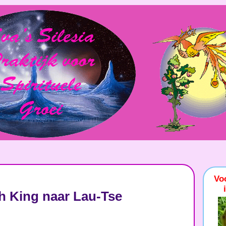
Vo
h King naar Lau-Tse