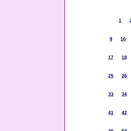
1
9
10
17
18
25
26
33
34
41
42