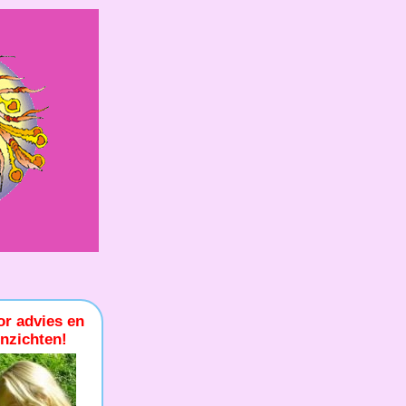
or advies en
inzichten!