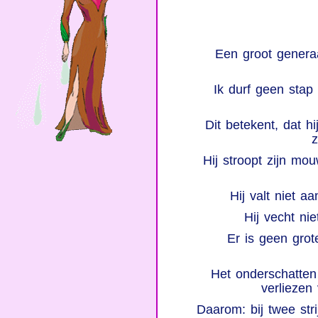
Een groot generaal
Ik durf geen stap 
Dit betekent, dat hi
z
Hij stroopt zijn mo
Hij valt niet aa
Hij vecht nie
Er is geen gro
Het onderschatten 
verliezen 
Daarom: bij twee st